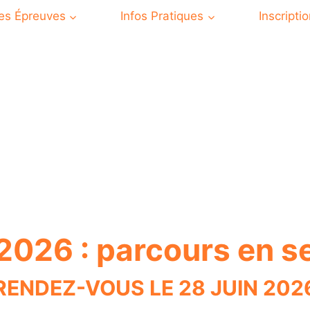
es Épreuves
Infos Pratiques
Inscripti
026 : parcours en s
RENDEZ-VOUS LE 28 JUIN 202