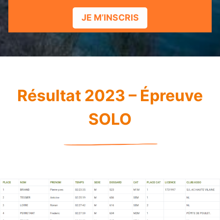
JE M’INSCRIS
Résultat 2023 – Épreuve
SOLO